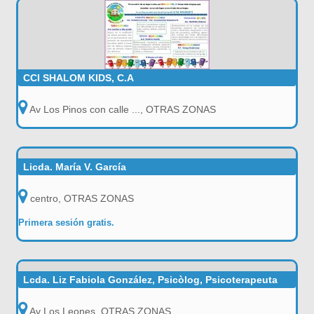
CCI SHALOM KIDS, C.A
Av Los Pinos con calle ..., OTRAS ZONAS
Licda. María V. García
centro, OTRAS ZONAS
Primera sesión gratis.
Lcda. Liz Fabiola González, Psicòlog, Psicoterapeuta
Av Los Leones, OTRAS ZONAS