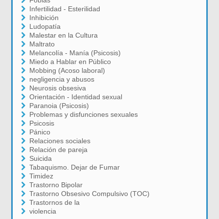
Fobias
Infertilidad - Esterilidad
Inhibición
Ludopatía
Malestar en la Cultura
Maltrato
Melancolía - Manía (Psicosis)
Miedo a Hablar en Público
Mobbing (Acoso laboral)
negligencia y abusos
Neurosis obsesiva
Orientación - Identidad sexual
Paranoia (Psicosis)
Problemas y disfunciones sexuales
Psicosis
Pánico
Relaciones sociales
Relación de pareja
Suicida
Tabaquismo. Dejar de Fumar
Timidez
Trastorno Bipolar
Trastorno Obsesivo Compulsivo (TOC)
Trastornos de la
violencia