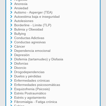
Anorexia
Ansiedad
Autismo - Asperger (TEA)
Autoestima baja e inseguridad
Autolesiones
Borderline - Límite (TLP)
Bulimia y Obesidad
Bullying
Conductas Adictivas
Conductas agresivas
Cáncer
Dependencia emocional
Depresión
Disfemia (tartamudeo) y Disfasia
Disfonías
Divorcio
Drogodependencias
Duelos y pérdidas
Enfermedades crónicas
Enfermedades psicosomáticas
Esquizofrenia (Psicosis)
Estrés Postraumático
Estrés y agotamiento
Fibromialgia - Fatiga crónica