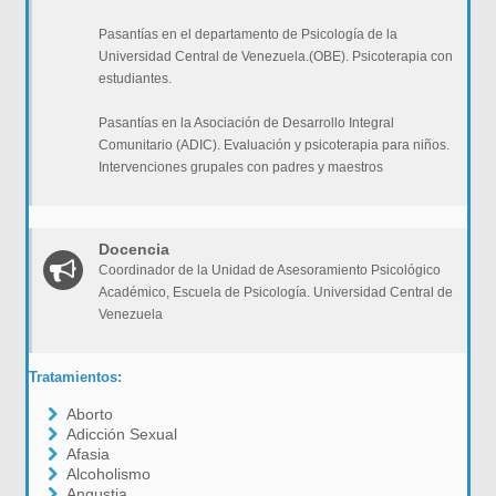
Pasantías en el departamento de Psicología de la
Universidad Central de Venezuela.(OBE). Psicoterapia con
estudiantes.
Pasantías en la Asociación de Desarrollo Integral
Comunitario (ADIC). Evaluación y psicoterapia para niños.
Intervenciones grupales con padres y maestros
Docencia
Coordinador de la Unidad de Asesoramiento Psicológico
Académico, Escuela de Psicología. Universidad Central de
Venezuela
Tratamientos:
Aborto
Adicción Sexual
Afasia
Alcoholismo
Angustia