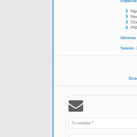
Especial
Hip
Neu
Ori
PNL
Idiomas
Sesión:
Dire