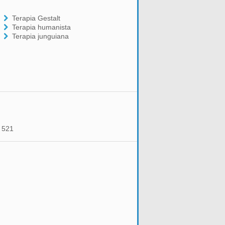
Terapia Gestalt
Terapia humanista
Terapia junguiana
o 521