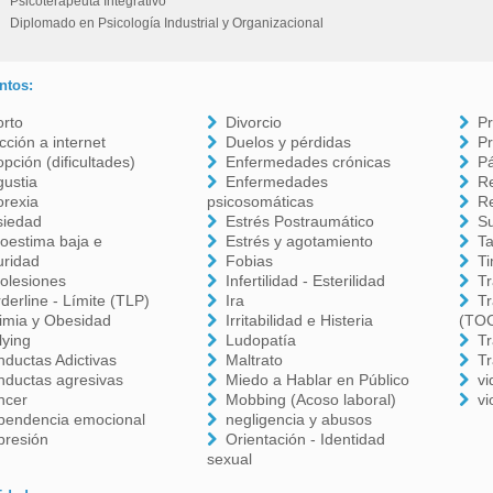
Psicoterapeuta Integrativo
Diplomado en Psicología Industrial y Organizacional
ntos:
orto
Divorcio
P
cción a internet
Duelos y pérdidas
Pr
pción (dificultades)
Enfermedades crónicas
P
ustia
Enfermedades
Re
orexia
psicosomáticas
Re
siedad
Estrés Postraumático
Su
oestima baja e
Estrés y agotamiento
T
uridad
Fobias
T
olesiones
Infertilidad - Esterilidad
Tr
derline - Límite (TLP)
Ira
T
imia y Obesidad
Irritabilidad e Histeria
(TO
lying
Ludopatía
Tr
ductas Adictivas
Maltrato
Tr
nductas agresivas
Miedo a Hablar en Público
vi
ncer
Mobbing (Acoso laboral)
vi
pendencia emocional
negligencia y abusos
presión
Orientación - Identidad
sexual