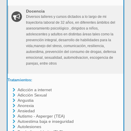
Docencia
Diversos talleres y cursos dictados a lo largo de mi
trayectoria laboral de 32 años, en diferentes ámbitos del
asesoramiento psicológico , dirigidos a niños,
adolescentes y adultos en distintas áreas tales como la
prevención integral, desarrollo de habilidades para la
vida,manejo del stress, comunicación, resiliencia,
autoestima, prevención del consumo de drogas, defensa
emocional, sexualidad, automotivacion, escogencia de
parejas, entre otros
Tratamientos:
Adicción a internet
Adicción Sexual
Angustia
Anorexia
Ansiedad
Autismo - Asperger (TEA)
Autoestima baja e inseguridad
Autolesiones