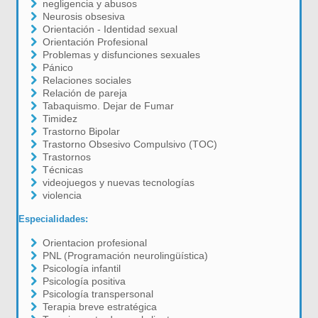
negligencia y abusos
Neurosis obsesiva
Orientación - Identidad sexual
Orientación Profesional
Problemas y disfunciones sexuales
Pánico
Relaciones sociales
Relación de pareja
Tabaquismo. Dejar de Fumar
Timidez
Trastorno Bipolar
Trastorno Obsesivo Compulsivo (TOC)
Trastornos
Técnicas
videojuegos y nuevas tecnologías
violencia
Especialidades:
Orientacion profesional
PNL (Programación neurolingüística)
Psicología infantil
Psicología positiva
Psicología transpersonal
Terapia breve estratégica