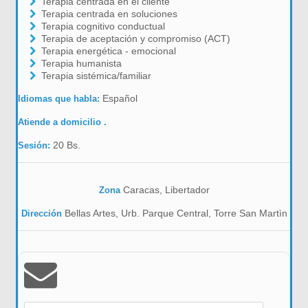
Terapia centrada en el cliente
Terapia centrada en soluciones
Terapia cognitivo conductual
Terapia de aceptación y compromiso (ACT)
Terapia energética - emocional
Terapia humanista
Terapia sistémica/familiar
Español
Idiomas que habla:
Atiende a domicilio .
20 Bs.
Sesión:
Caracas, Libertador
Zona
Bellas Artes, Urb. Parque Central, Torre San Martìn
Dirección