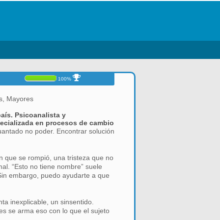
100%
os, Mayores
aís. Psicoanalista y
ecializada en procesos de cambio
antado no poder. Encontrar solución
n que se rompió, una tristeza que no
mal. “Esto no tiene nombre” suele
. Sin embargo, puedo ayudarte a que
a inexplicable, un sinsentido.
rtes se arma eso con lo que el sujeto