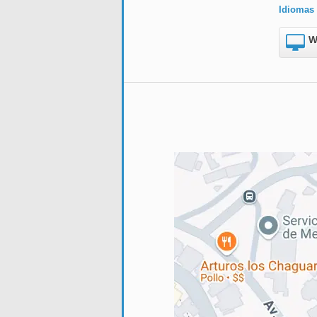
Idiomas
W