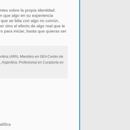
tes sobre la propia identidad.
n que algo en su experiencia
que se lidia con algo no común,
r sino el efecto de algo real que le
o para iniciar, basta que quieras ser
entina (APA). Miembro en GEA Centro de
 Argentina. Profesional en Curaduría en
lítica