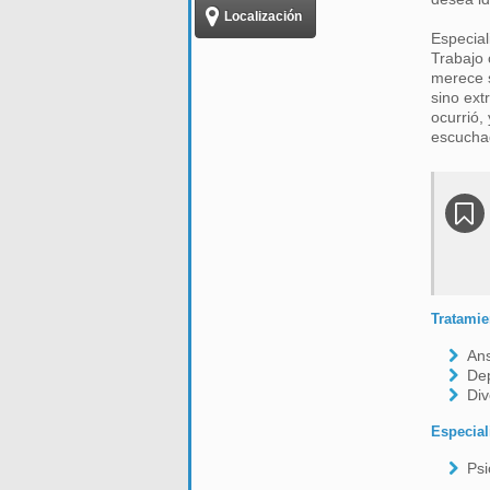
Localización
Especial
Trabajo 
merece s
sino ext
ocurrió,
escucha
Tratamie
An
De
Div
Especial
Psi