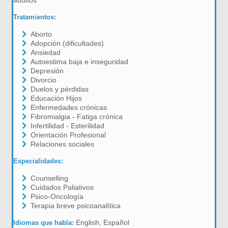
adultos
Tratamientos:
Aborto
Adopción (dificultades)
Ansiedad
Autoestima baja e inseguridad
Depresión
Divorcio
Duelos y pérdidas
Educación Hijos
Enfermedades crónicas
Fibromialgia - Fatiga crónica
Infertilidad - Esterilidad
Orientación Profesional
Relaciones sociales
Especialidades:
Counselling
Cuidados Paliativos
Psico-Oncología
Terapia breve psicoanalítica
English, Español
Idiomas que habla: