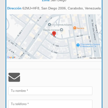
San Diego
Zona
62MJ+HF8, San Diego 2006, Carabobo, Venezuela
Dirección