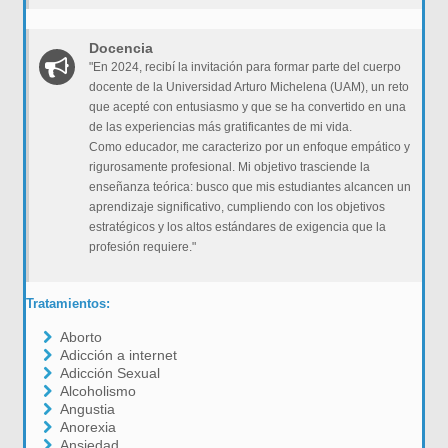
Docencia
"En 2024, recibí la invitación para formar parte del cuerpo
docente de la Universidad Arturo Michelena (UAM), un reto
que acepté con entusiasmo y que se ha convertido en una
de las experiencias más gratificantes de mi vida.
Como educador, me caracterizo por un enfoque empático y
rigurosamente profesional. Mi objetivo trasciende la
enseñanza teórica: busco que mis estudiantes alcancen un
aprendizaje significativo, cumpliendo con los objetivos
estratégicos y los altos estándares de exigencia que la
profesión requiere."
Tratamientos:
Aborto
Adicción a internet
Adicción Sexual
Alcoholismo
Angustia
Anorexia
Ansiedad