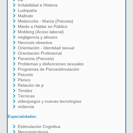
Irritabilidad e Histeria
Ludopatía
Maltrato
Melancolía - Manía (Psicosis)
Miedo a Hablar en Público
Mobbing (Acoso laboral)
negligencia y abusos
Neurosis obsesiva
Orientación - Identidad sexual
Orientación Profesional
Paranoia (Psicosis)
Problemas y disfunciones sexuales
Programas de Psicoestimulación
Psicosis
Pánico
Relación de p
Timidez
Técnicas
videojuegos y nuevas tecnologías
violencia
Especialidades:
Estimulación Cognitiva
Neuropsicología