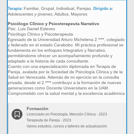
Familiar, Grupal, Individual, Parejas.
Terapia:
Dirigido a:
Adolescentes y jóvenes, Adultos, Mayores
Psicólogo Clínico y Psicoterapeuta Narrativo
Psic. Luis Daniel Esteves
Psicólogo Clínico y Psicoterapeuta
Egresado de la Universidad Arturo Michelena 2.****, colegiado
y federado en el estado Carabobo. Mi práctica profesional se
fundamenta en los enfoques Integrativo y Narrativo,
permitiéndome ofrecer un acompañamiento profundo y
adaptado a la historia de cada consultante.
Cuento con una especialización diplomada en Terapia de
Pareja, avalada por la Sociedad de Psicología Clínica y de la
Salud en Venezuela. Además de mi ejercicio en la consulta
privada, desde el 2.**** contribuyo a la formación de nuevas
generaciones como Docente Universitario en la UAM.
Comprometido con la salud mental y la excelencia académica
Formación
Licenciado en Psicología, Mención Clínica - 2023
Terapeuta de Pareja - 2023
Varios estudios, cursos y talleres de actualización