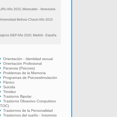
ta URU Año 2015, Maracaibo - Venezuela
 Universidad Belloso Chacin Año 2015
cologicos ISEP Año 2020, Madrid - España
Orientación - Identidad sexual
Orientación Profesional
Paranoia (Psicosis)
Problemas de la Memoria
Programas de Psicoestimulación
Pánico
Suicida
Timidez
Trastorno Bipolar
Trastorno Obsesivo Compulsivo
(TOC)
Trastornos de la Personalidad
Trastornos del sueño - Insomnio