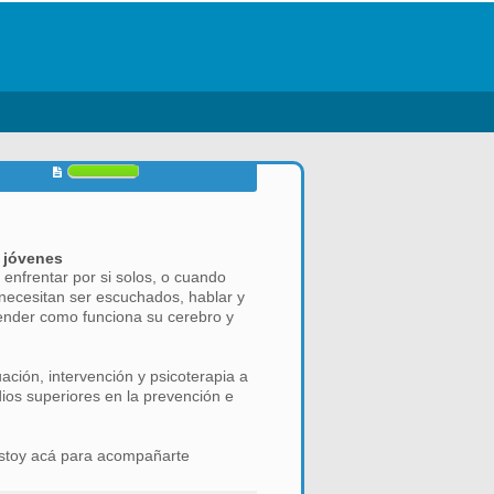
s jóvenes
enfrentar por si solos, o cuando
necesitan ser escuchados, hablar y
tender como funciona su cerebro y
ación, intervención y psicoterapia a
ios superiores en la prevención e
 estoy acá para acompañarte