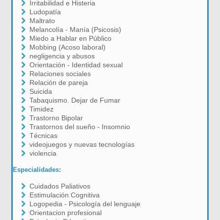
Irritabilidad e Histeria
Ludopatía
Maltrato
Melancolía - Manía (Psicosis)
Miedo a Hablar en Público
Mobbing (Acoso laboral)
negligencia y abusos
Orientación - Identidad sexual
Relaciones sociales
Relación de pareja
Suicida
Tabaquismo. Dejar de Fumar
Timidez
Trastorno Bipolar
Trastornos del sueño - Insomnio
Técnicas
videojuegos y nuevas tecnologías
violencia
Especialidades:
Cuidados Paliativos
Estimulación Cognitiva
Logopedia - Psicología del lenguaje
Orientacion profesional