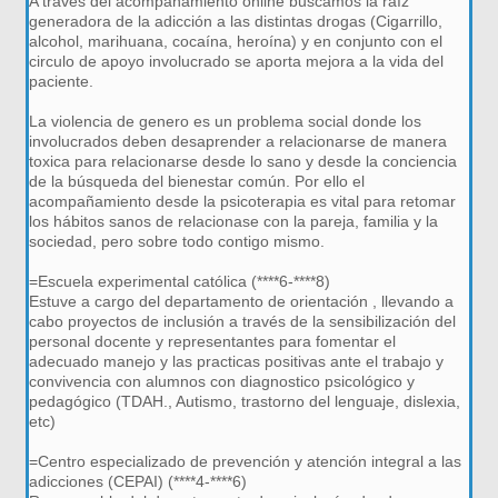
A través del acompañamiento online buscamos la raíz
generadora de la adicción a las distintas drogas (Cigarrillo,
alcohol, marihuana, cocaína, heroína) y en conjunto con el
circulo de apoyo involucrado se aporta mejora a la vida del
paciente.
La violencia de genero es un problema social donde los
involucrados deben desaprender a relacionarse de manera
toxica para relacionarse desde lo sano y desde la conciencia
de la búsqueda del bienestar común. Por ello el
acompañamiento desde la psicoterapia es vital para retomar
los hábitos sanos de relacionase con la pareja, familia y la
sociedad, pero sobre todo contigo mismo.
=Escuela experimental católica (****6-****8)
Estuve a cargo del departamento de orientación , llevando a
cabo proyectos de inclusión a través de la sensibilización del
personal docente y representantes para fomentar el
adecuado manejo y las practicas positivas ante el trabajo y
convivencia con alumnos con diagnostico psicológico y
pedagógico (TDAH., Autismo, trastorno del lenguaje, dislexia,
etc)
=Centro especializado de prevención y atención integral a las
adicciones (CEPAI) (****4-****6)