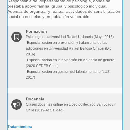
Responsable del departamento de psicología, donde se
prestaba apoyo familia, grupal y psicológico individual.
Ademas de organizar y realizar actividades de sensibilización
social en escuelas y en población vulnerable
Formación
Psicologo en universidad Rafael Urdaneta (Mayo 2015)
-Especialización en prevención y tratamiento de las
adicciones en Universidad Rafael Belloso Chacin (Dic
2016)
-Especialización en Intervención en violencia de genero
(2020 CEDEB Chile)
-Especialización en gestión del talento humano (LUZ
2017)
Docencia
Clases docentes online en Liceo politecnico San Joaquin
Chile (2019-Actualidad)
Tratamientos: