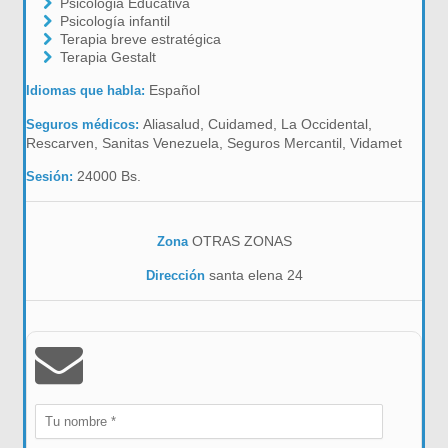
Psicologia Educativa
Psicología infantil
Terapia breve estratégica
Terapia Gestalt
Español
Idiomas que habla:
Aliasalud, Cuidamed, La Occidental,
Seguros médicos:
Rescarven, Sanitas Venezuela, Seguros Mercantil, Vidamet
24000 Bs.
Sesión:
OTRAS ZONAS
Zona
santa elena 24
Dirección