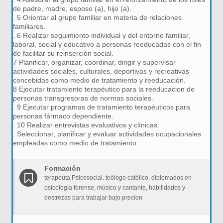
de padre, madre, esposo (a), hijo (a).
. 5 Orientar al grupo familiar en materia de relaciones
familiares.
. 6 Realizar seguimiento individual y del entorno familiar,
laboral, social y educativo a personas reeducadas con el fin
de facilitar su reinserción social.
7 Planificar, organizar, coordinar, dirigir y supervisar
actividades sociales, culturales, deportivas y recreativas
concebidas como medio de tratamiento y reeducación.
8 Ejecutar tratamiento terapéutico para la reeducacion de
personas transgresoras de normas sociales.
. 9 Ejecutar programas de tratamiento terapéuticos para
personas fármaco dependiente.
. 10 Realizar entrevistas evaluativos y clínicas.
. Seleccionar, planificar y evaluar actividades ocupacionales
empleadas como medio de tratamiento.
Formación
terapeuta Psicosocial. teólogo católico, diplomados en
psicología forense, músico y cantante, habilidades y
destrezas para trabajar bajo precion