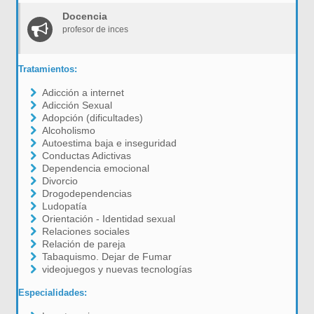
Docencia
profesor de inces
Tratamientos:
Adicción a internet
Adicción Sexual
Adopción (dificultades)
Alcoholismo
Autoestima baja e inseguridad
Conductas Adictivas
Dependencia emocional
Divorcio
Drogodependencias
Ludopatía
Orientación - Identidad sexual
Relaciones sociales
Relación de pareja
Tabaquismo. Dejar de Fumar
videojuegos y nuevas tecnologías
Especialidades: