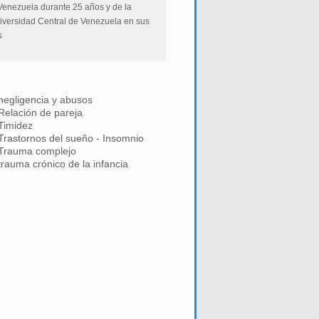
Venezuela durante 25 años y de la
niversidad Central de Venezuela en sus
s
negligencia y abusos
Relación de pareja
Timidez
Trastornos del sueño - Insomnio
Trauma complejo
trauma crónico de la infancia