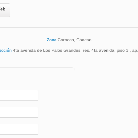
eb
Caracas, Chacao
Zona
4ta avenida de Los Palos Grandes, res. 4ta avenida, piso 3 , ap
ección