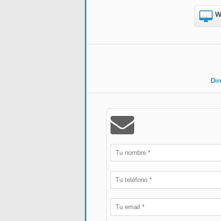
W
Dir