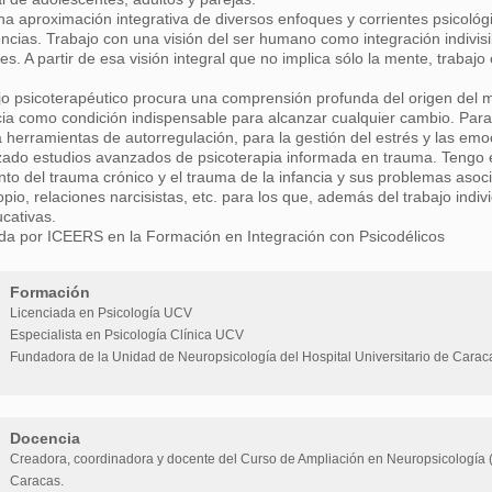
a aproximación integrativa de diversos enfoques y corrientes psicoló
ncias. Trabajo con una visión del ser humano como integración indivis
s. A partir de esa visión integral que no implica sólo la mente, trabajo
jo psicoterapéutico procura una comprensión profunda del origen del 
ia como condición indispensable para alcanzar cualquier cambio. Para
 herramientas de autorregulación, para la gestión del estrés y las emo
zado estudios avanzados de psicoterapia informada en trauma. Tengo es
nto del trauma crónico y el trauma de la infancia y sus problemas aso
pio, relaciones narcisistas, etc. para los que, además del trabajo indivi
cativas.
ada por ICEERS en la Formación en Integración con Psicodélicos
Formación
Licenciada en Psicología UCV
Especialista en Psicología Clínica UCV
Fundadora de la Unidad de Neuropsicología del Hospital Universitario de Carac
Docencia
Creadora, coordinadora y docente del Curso de Ampliación en Neuropsicología (F
Caracas.