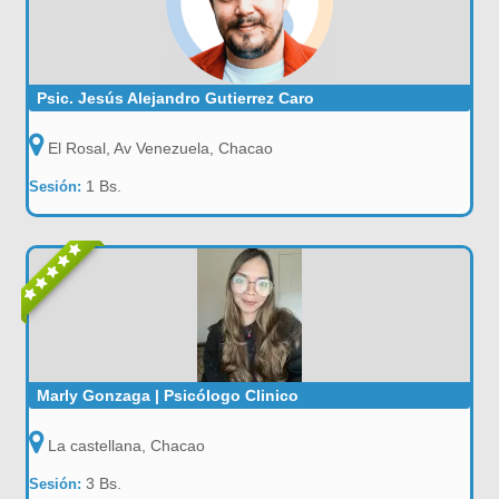
Psic. Jesús Alejandro Gutierrez Caro
El Rosal, Av Venezuela, Chacao
1 Bs.
Sesión:
Marly Gonzaga | Psicólogo Clinico
La castellana, Chacao
3 Bs.
Sesión: