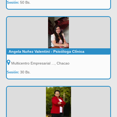
50 Bs.
Sesión:
Angela Nuñez Valentini - Psicóloga Clínica
Multicentro Empresarial ..., Chacao
30 Bs.
Sesión: