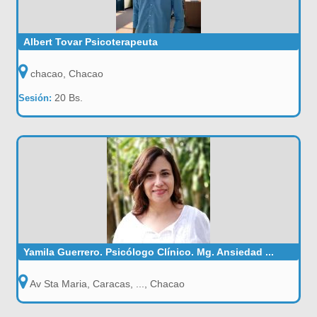
Albert Tovar Psicoterapeuta
chacao, Chacao
20 Bs.
Sesión:
Yamila Guerrero. Psicólogo Clínico. Mg. Ansiedad ...
Av Sta Maria, Caracas, ..., Chacao