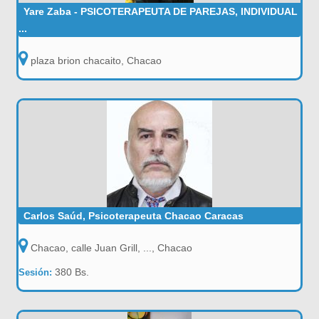
Yare Zaba - PSICOTERAPEUTA DE PAREJAS, INDIVIDUAL
...
plaza brion chacaito, Chacao
Carlos Saúd, Psicoterapeuta Chacao Caracas
Chacao, calle Juan Grill, ..., Chacao
380 Bs.
Sesión: