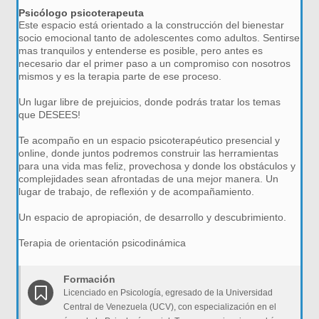
Psicólogo psicoterapeuta
Este espacio está orientado a la construcción del bienestar
socio emocional tanto de adolescentes como adultos. Sentirse
mas tranquilos y entenderse es posible, pero antes es
necesario dar el primer paso a un compromiso con nosotros
mismos y es la terapia parte de ese proceso.
Un lugar libre de prejuicios, donde podrás tratar los temas
que DESEES!
Te acompaño en un espacio psicoterapéutico presencial y
online, donde juntos podremos construir las herramientas
para una vida mas feliz, provechosa y donde los obstáculos y
complejidades sean afrontadas de una mejor manera. Un
lugar de trabajo, de reflexión y de acompañamiento.
Un espacio de apropiación, de desarrollo y descubrimiento.
Terapia de orientación psicodinámica
Formación
Licenciado en Psicología, egresado de la Universidad
Central de Venezuela (UCV), con especialización en el