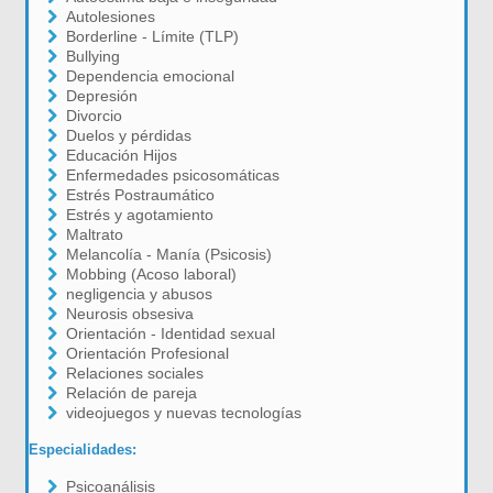
Autolesiones
Borderline - Límite (TLP)
Bullying
Dependencia emocional
Depresión
Divorcio
Duelos y pérdidas
Educación Hijos
Enfermedades psicosomáticas
Estrés Postraumático
Estrés y agotamiento
Maltrato
Melancolía - Manía (Psicosis)
Mobbing (Acoso laboral)
negligencia y abusos
Neurosis obsesiva
Orientación - Identidad sexual
Orientación Profesional
Relaciones sociales
Relación de pareja
videojuegos y nuevas tecnologías
Especialidades:
Psicoanálisis