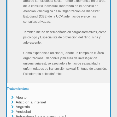
área de la Psicología social. Tengo experiencia en el área
de la consulta individual, laborando en el Servicio de
Atención Psicológica de la Organización de Bienestar
Estudiantil (OBE) de la UCV, además de ejercer las
consultas privadas.
También me he desempeñado en cargos formativos, como
psicólogo y Especialista de protección del Niño, niña y
adolescente.
Como experiencia adicional, labore un tiempo en el área
organizacional, deportiva y mi área de investigación
universitaria estuvo asociado a temas de sexualidad y
enfermedades de transmisión sexual Enfoque de atención:
Psicoterapia psicodinámica
Tratamientos:
Aborto
Adicción a internet
Angustia
Ansiedad
Autoestima baja e inseguridad