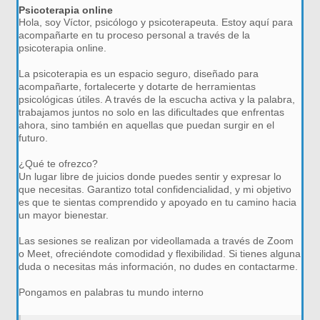
Psicoterapia online
Hola, soy Víctor, psicólogo y psicoterapeuta. Estoy aquí para
acompañarte en tu proceso personal a través de la
psicoterapia online.
La psicoterapia es un espacio seguro, diseñado para
acompañarte, fortalecerte y dotarte de herramientas
psicológicas útiles. A través de la escucha activa y la palabra,
trabajamos juntos no solo en las dificultades que enfrentas
ahora, sino también en aquellas que puedan surgir en el
futuro.
¿Qué te ofrezco?
Un lugar libre de juicios donde puedes sentir y expresar lo
que necesitas. Garantizo total confidencialidad, y mi objetivo
es que te sientas comprendido y apoyado en tu camino hacia
un mayor bienestar.
Las sesiones se realizan por videollamada a través de Zoom
o Meet, ofreciéndote comodidad y flexibilidad. Si tienes alguna
duda o necesitas más información, no dudes en contactarme.
Pongamos en palabras tu mundo interno