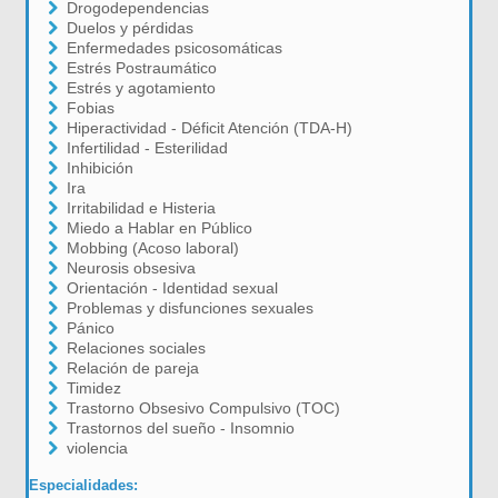
Drogodependencias
Duelos y pérdidas
Enfermedades psicosomáticas
Estrés Postraumático
Estrés y agotamiento
Fobias
Hiperactividad - Déficit Atención (TDA-H)
Infertilidad - Esterilidad
Inhibición
Ira
Irritabilidad e Histeria
Miedo a Hablar en Público
Mobbing (Acoso laboral)
Neurosis obsesiva
Orientación - Identidad sexual
Problemas y disfunciones sexuales
Pánico
Relaciones sociales
Relación de pareja
Timidez
Trastorno Obsesivo Compulsivo (TOC)
Trastornos del sueño - Insomnio
violencia
Especialidades: